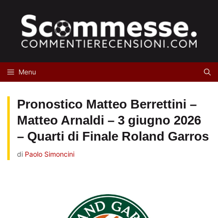
Vai
al
contenuto
Menu
Pronostico Matteo Berrettini –
Matteo Arnaldi – 3 giugno 2026
– Quarti di Finale Roland Garros
di
Paolo Simoncini