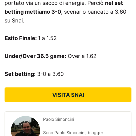
portato via un sacco di energie. Perciò
nel set
betting mettiamo 3-0
, scenario bancato a 3.60
su Snai.
Esito Finale:
1 a 1.52
Under/Over 36.5 game:
Over a 1.62
Set betting:
3-0 a 3.60
VISITA SNAI
Paolo Simoncini
Sono Paolo Simoncini, blogger