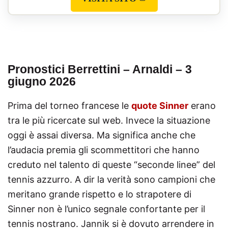
su
apre
5
in
una
nuova
Pronostici Berrettini – Arnaldi – 3
scheda)
giugno 2026
Prima del torneo francese le
quote Sinner
erano
tra le più ricercate sul web. Invece la situazione
oggi è assai diversa. Ma significa anche che
l’audacia premia gli scommettitori che hanno
creduto nel talento di queste “seconde linee” del
tennis azzurro. A dir la verità sono campioni che
meritano grande rispetto e lo strapotere di
Sinner non è l’unico segnale confortante per il
tennis nostrano. Jannik si è dovuto arrendere in