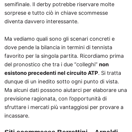
semifinale. Il derby potrebbe riservare molte
sorprese e tutto ciò in chiave scommesse
diventa davvero interessante.
Ma vediamo quali sono gli scenari concreti e
dove pende la bilancia in termini di tennista
favorito per la singola partita. Ricordiamo prima
del pronostico che tra i due “colleghi”
non
esistono precedenti nel circuito ATP
. Si tratta
dunque di un inedito sotto ogni punto di vista.
Ma alcuni dati possono aiutarci per elaborare una
previsione ragionata, con l’opportunità di
sfruttare i mercati più vantaggiosi per provare a
incassare.