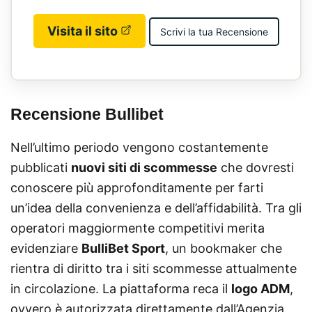
(si
Visita il sito
Scrivi la tua Recensione
apre
in
una
nuova
Recensione Bullibet
scheda)
Nell’ultimo periodo vengono costantemente
pubblicati
nuovi siti di scommesse
che dovresti
conoscere più approfonditamente per farti
un’idea della convenienza e dell’affidabilità. Tra gli
operatori maggiormente competitivi merita
evidenziare
BulliBet Sport
, un bookmaker che
rientra di diritto tra i siti scommesse attualmente
in circolazione. La piattaforma reca il
logo ADM
,
ovvero è autorizzata direttamente dall’Agenzia