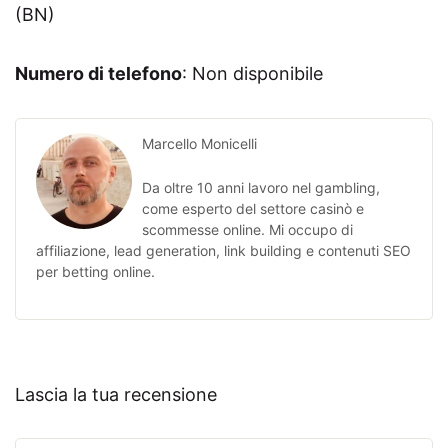
(BN)
Numero di telefono
: Non disponibile
Marcello Monicelli
Da oltre 10 anni lavoro nel gambling,
come esperto del settore casinò e
scommesse online. Mi occupo di
affiliazione, lead generation, link building e contenuti SEO
per betting online.
Lascia la tua recensione