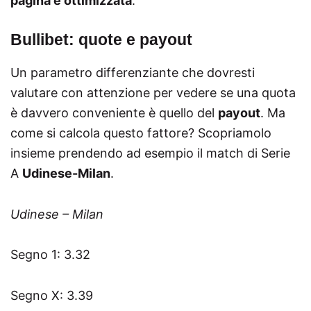
pagina è ottimizzata
.
Bullibet: quote e payout
Un parametro differenziante che dovresti
valutare con attenzione per vedere se una quota
è davvero conveniente è quello del
payout
. Ma
come si calcola questo fattore? Scopriamolo
insieme prendendo ad esempio il match di Serie
A
Udinese-Milan
.
Udinese – Milan
Segno 1: 3.32
Segno X: 3.39