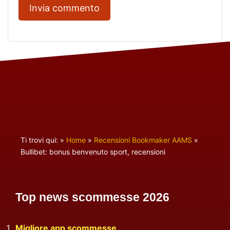
Ti trovi qui:
»
Home
»
Recensioni Bookmaker AAMS
»
Bullibet: bonus benvenuto sport, recensioni
Top news scommesse 2026
Migliore app scommesse