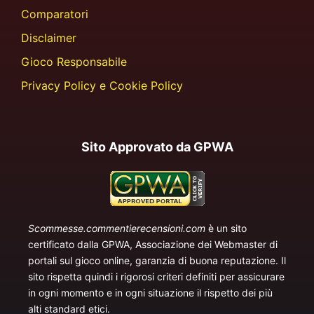
Comparatori
Disclaimer
Gioco Responsabile
Privacy Policy e Cookie Policy
Sito Approvato da GPWA
Scommesse.commentierecensioni.com
è un sito
certificato dalla GPWA, Associazione dei Webmaster di
portali sul gioco online, garanzia di buona reputazione. Il
sito rispetta quindi i rigorosi criteri definiti per assicurare
in ogni momento e in ogni situazione il rispetto dei più
alti standard etici.