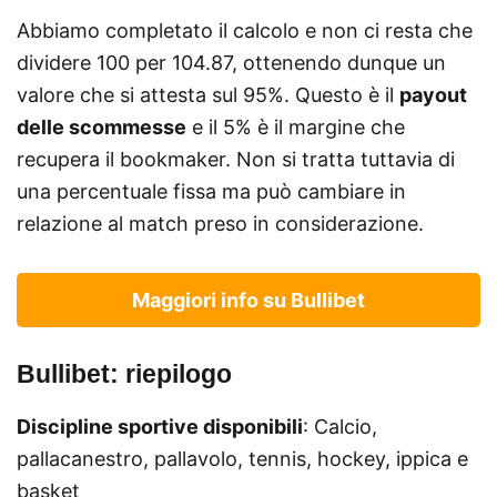
Abbiamo completato il calcolo e non ci resta che
dividere 100 per 104.87, ottenendo dunque un
valore che si attesta sul 95%. Questo è il
payout
delle scommesse
e il 5% è il margine che
recupera il bookmaker. Non si tratta tuttavia di
una percentuale fissa ma può cambiare in
relazione al match preso in considerazione.
Maggiori info su Bullibet
Bullibet: riepilogo
Discipline sportive disponibili
: Calcio,
pallacanestro, pallavolo, tennis, hockey, ippica e
basket