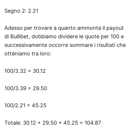
Segno 2: 2.21
Adesso per trovare a quanto ammonta il payout
di Bullibet, dobbiamo dividere le quote per 100 e
successivamente occorre sommare i risultati che
otteniamo tra loro:
100/3.32 = 30.12
100/3.39 = 29.50
100/2.21 = 45.25
Totale: 30.12 + 29.50 + 45.25 = 104.87