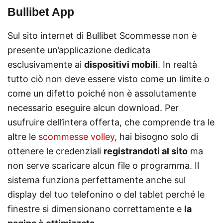
Bullibet App
Sul sito internet di Bullibet Scommesse non è
presente un’applicazione dedicata
esclusivamente ai
dispositivi mobili
. In realtà
tutto ciò non deve essere visto come un limite o
come un difetto poiché non è assolutamente
necessario eseguire alcun download. Per
usufruire dell’intera offerta, che comprende tra le
altre le
scommesse volley
, hai bisogno solo di
ottenere le credenziali
registrandoti al sito
ma
non serve scaricare alcun file o programma. Il
sistema funziona perfettamente anche sul
display del tuo telefonino o del tablet perché le
finestre si dimensionano correttamente e
la