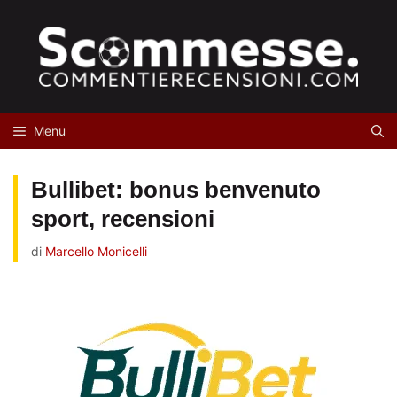
Vai
al
contenuto
Menu
Bullibet: bonus benvenuto
sport, recensioni
di
Marcello Monicelli