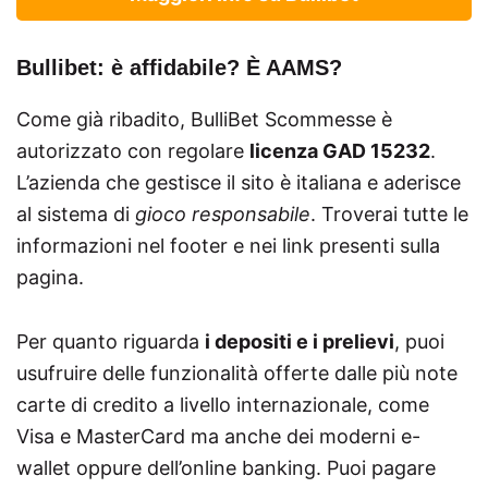
Bullibet: è affidabile? È AAMS?
Come già ribadito, BulliBet Scommesse è
autorizzato con regolare
licenza GAD 15232
.
L’azienda che gestisce il sito è italiana e aderisce
al sistema di
gioco responsabile
. Troverai tutte le
informazioni nel footer e nei link presenti sulla
pagina.
Per quanto riguarda
i depositi e i prelievi
, puoi
usufruire delle funzionalità offerte dalle più note
carte di credito a livello internazionale, come
Visa e MasterCard ma anche dei moderni e-
wallet oppure dell’online banking. Puoi pagare