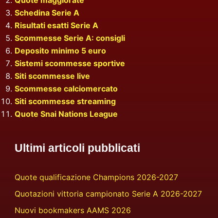
Quote maggiorate
Schedina Serie A
Risultati esatti Serie A
Scommesse Serie A: consigli
Deposito minimo 5 euro
Sistemi scommesse sportive
Siti scommesse live
Scommesse calciomercato
Siti scommesse streaming
Quote Snai Nations League
Ultimi articoli pubblicati
Quote qualificazione Champions 2026-2027
Quotazioni vittoria campionato Serie A 2026-2027
Nuovi bookmakers AAMS 2026