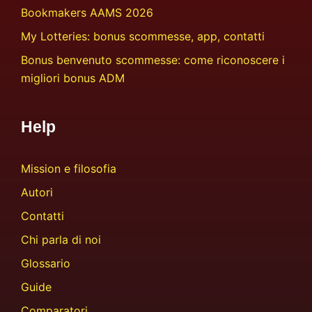
Bookmakers AAMS 2026
My Lotteries: bonus scommesse, app, contatti
Bonus benvenuto scommesse: come riconoscere i
migliori bonus ADM
Help
Mission e filosofia
Autori
Contatti
Chi parla di noi
Glossario
Guide
Comparatori