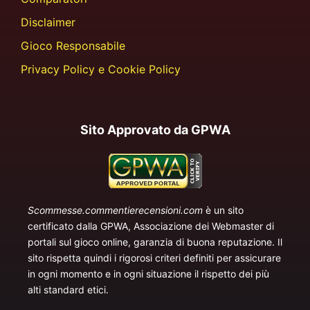
Disclaimer
Gioco Responsabile
Privacy Policy e Cookie Policy
Sito Approvato da GPWA
Scommesse.commentierecensioni.com
è un sito
certificato dalla GPWA, Associazione dei Webmaster di
portali sul gioco online, garanzia di buona reputazione. Il
sito rispetta quindi i rigorosi criteri definiti per assicurare
in ogni momento e in ogni situazione il rispetto dei più
alti standard etici.