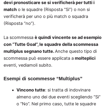
devi pronosticare se si verificherà per tutti i
match
o le squadre (Risposta “Si”) o non si
verificherà per uno o più match o squadra
(Risposta “no”).
La scommessa
è quindi vincente se ad esempio
con “Tutte Goal”, le squadre della scommessa
multiplus segnano tutte.
Anche questo tipo di
scommessa può essere applicata a
molteplici
eventi, vediamoli subito.
Esempi di scommesse “Multiplus”
Vincono tutte
: si tratta di indovinare
almeno uno dei due eventi scegliendo “Si”
o “No”. Nel primo caso, tutte le squadre