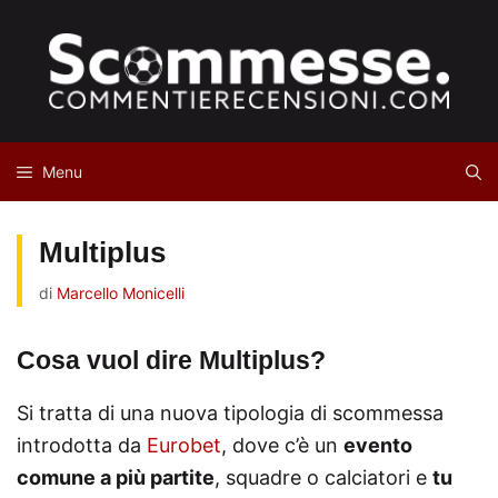
Vai
al
contenuto
Menu
Multiplus
di
Marcello Monicelli
Cosa vuol dire Multiplus?
Si tratta di una nuova tipologia di scommessa
introdotta da
Eurobet
, dove c’è un
evento
comune a più partite
, squadre o calciatori e
tu