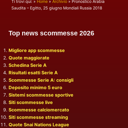
Ti trovi qui:
»
Home
»
Archivio
»
Pronostico Arabia
Saudita – Egitto, 25 giugno Mondiali Russia 2018
Top news scommesse 2026
Migliore app scommesse
Quote maggiorate
Schedina Serie A
Risultati esatti Serie A
Scommesse Serie A: consigli
Deposito minimo 5 euro
Sistemi scommesse sportive
Siti scommesse live
Scommesse calciomercato
Siti scommesse streaming
Quote Snai Nations League