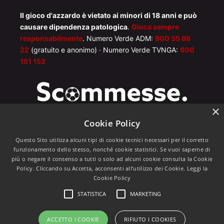
Il gioco d'azzardo è vietato ai minori di 18 anni e può
causare dipendenza patologica
.
Gioca sempre
responsabilmente
. Numero Verde ADM:
800 55 88
22
(gratuito e anonimo) · Numero Verde TVNGA:
800
151 152
×
Cookie Policy
Questo Sito utilizza alcuni tipi di cookie tecnici necessari per il corretto
funzionamento dello stesso, nonché cookie statistici. Se vuoi saperne di
più o negare il consenso a tutti o solo ad alcuni cookie consulta la Cookie
Policy. Cliccando su Accetta, acconsenti all’utilizzo dei Cookie.
Leggi la
Cookie Policy
STATISTICA
MARKETING
Proprietario del sito e del dominio: © 2026
Empire Srls
- Via
ACCETTO I COOKIE
RIFIUTO I COOKIES
F. Ugoni, 36 Palazzo Skyline 18 - 25126 - Brescia - P.IVA: