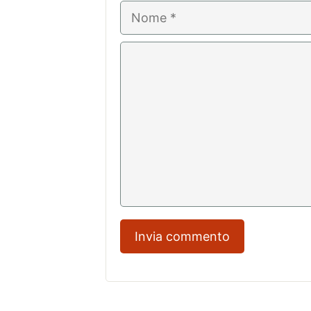
Nome
Commento