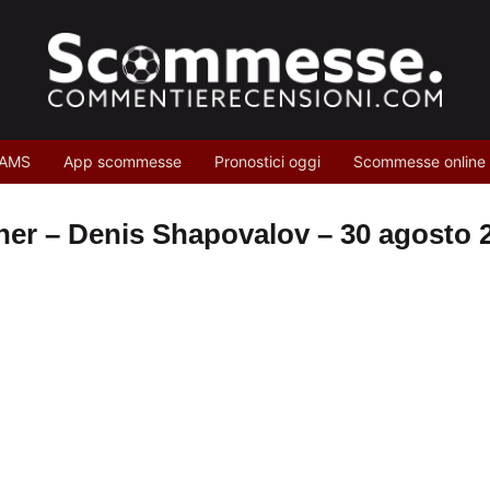
AAMS
App scommesse
Pronostici oggi
Scommesse online
ner – Denis Shapovalov – 30 agosto 2