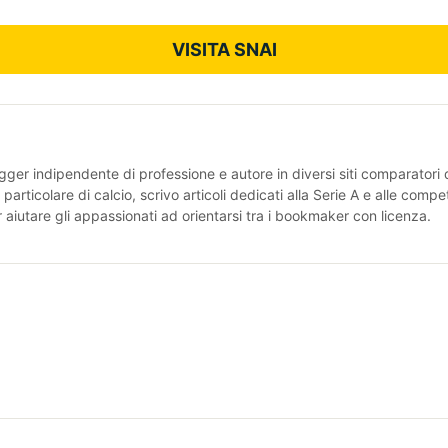
VISITA SNAI
gger indipendente di professione e autore in diversi siti comparator
 particolare di calcio, scrivo articoli dedicati alla Serie A e alle c
aiutare gli appassionati ad orientarsi tra i bookmaker con licenza.