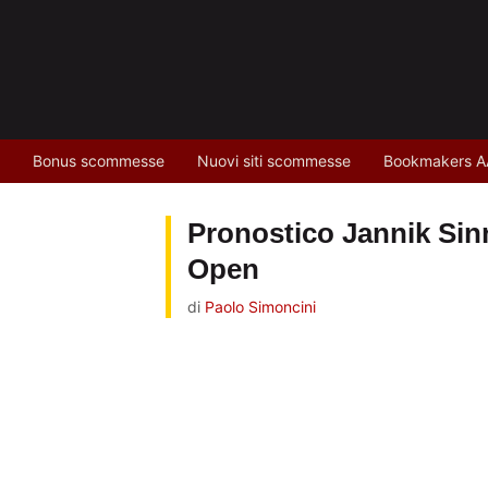
Vai
al
contenuto
Bonus scommesse
Nuovi siti scommesse
Bookmakers 
Pronostico Jannik Sin
Open
di
Paolo Simoncini