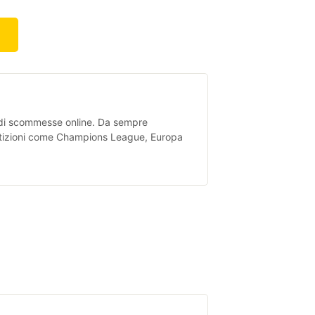
i di scommesse online. Da sempre
ompetizioni come Champions League, Europa