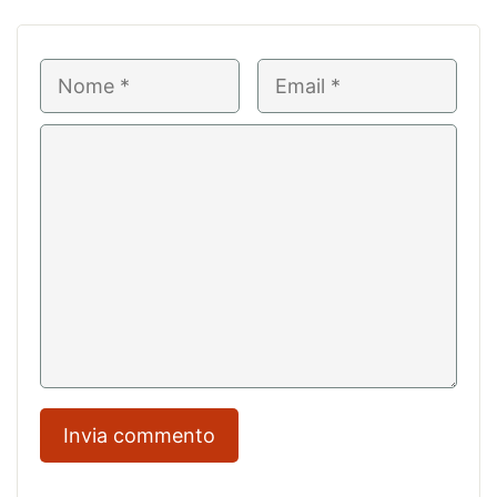
Nome
Email
Commento