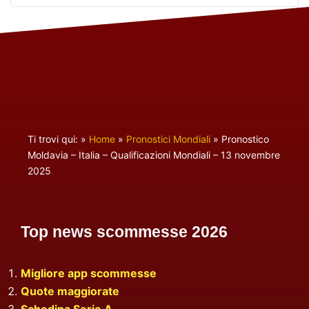
Ti trovi qui:
»
Home
»
Pronostici Mondiali
»
Pronostico
Moldavia – Italia – Qualificazioni Mondiali – 13 novembre
2025
Top news scommesse 2026
Migliore app scommesse
Quote maggiorate
Schedina Serie A