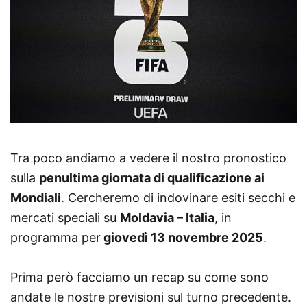
Tra poco andiamo a vedere il nostro pronostico
sulla
penultima giornata di qualificazione ai
Mondiali
. Cercheremo di indovinare esiti secchi e
mercati speciali su
Moldavia – Italia
, in
programma per
giovedì 13 novembre 2025
.
Prima però facciamo un recap su come sono
andate le nostre previsioni sul turno precedente.