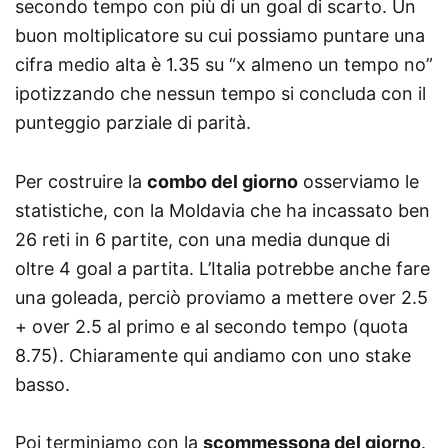
secondo tempo con più di un goal di scarto. Un
buon moltiplicatore su cui possiamo puntare una
cifra medio alta è 1.35 su “x almeno un tempo no”
ipotizzando che nessun tempo si concluda con il
punteggio parziale di parità.
Per costruire la
combo del giorno
osserviamo le
statistiche, con la Moldavia che ha incassato ben
26 reti in 6 partite, con una media dunque di
oltre 4 goal a partita. L’Italia potrebbe anche fare
una goleada, perciò proviamo a mettere over 2.5
+ over 2.5 al primo e al secondo tempo (quota
8.75). Chiaramente qui andiamo con uno stake
basso.
Poi terminiamo con la
scommessona del giorno
.