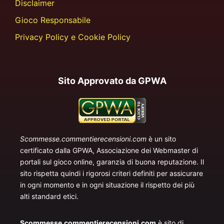
Disclaimer
Gioco Responsabile
Privacy Policy e Cookie Policy
Sito Approvato da GPWA
Scommesse.commentierecensioni.com
è un sito
certificato dalla GPWA, Associazione dei Webmaster di
portali sul gioco online, garanzia di buona reputazione. Il
sito rispetta quindi i rigorosi criteri definiti per assicurare
in ogni momento e in ogni situazione il rispetto dei più
alti standard etici.
Scommesse.commentierecensioni.com
è sito di