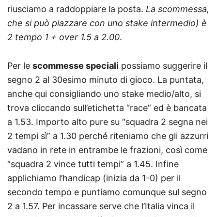
riusciamo a raddoppiare la posta.
La scommessa,
che si può piazzare con uno stake intermedio) è
2 tempo 1 + over 1.5 a 2.00
.
Per le
scommesse speciali
possiamo suggerire il
segno 2 al 30esimo minuto di gioco. La puntata,
anche qui consigliando uno stake medio/alto, si
trova cliccando sull’etichetta “race” ed è bancata
a 1.53. Importo alto pure su “squadra 2 segna nei
2 tempi sì” a 1.30 perché riteniamo che gli azzurri
vadano in rete in entrambe le frazioni, così come
“squadra 2 vince tutti tempi” a 1.45. Infine
applichiamo l’handicap (inizia da 1-0) per il
secondo tempo e puntiamo comunque sul segno
2 a 1.57. Per incassare serve che l’Italia vinca il