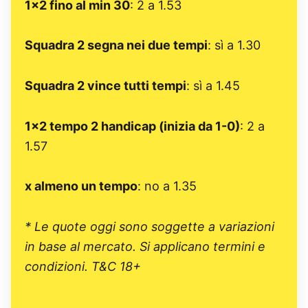
1×2 fino al min 30
: 2 a 1.53
Squadra 2 segna nei due tempi
: sì a 1.30
Squadra 2 vince tutti tempi
: sì a 1.45
1×2 tempo 2 handicap (inizia da 1-0)
: 2 a
1.57
x almeno un tempo
: no a 1.35
* Le quote oggi sono soggette a variazioni
in base al mercato. Si applicano termini e
condizioni. T&C 18+