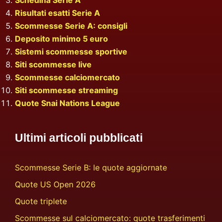
Risultati esatti Serie A
Scommesse Serie A: consigli
Deposito minimo 5 euro
Sistemi scommesse sportive
Siti scommesse live
Scommesse calciomercato
Siti scommesse streaming
Quote Snai Nations League
Ultimi articoli pubblicati
Scommesse Serie B: le quote aggiornate
Quote US Open 2026
Quote triplete
Scommesse sul calciomercato: quote trasferimenti