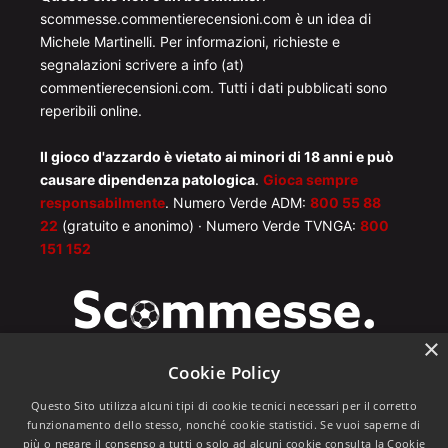
scommesse.commentierecensioni.com è un idea di
Michele Martinelli. Per informazioni, richieste e
segnalazioni scrivere a info (at)
commentierecensioni.com. Tutti i dati pubblicati sono
reperibili online.
Il gioco d'azzardo è vietato ai minori di 18 anni e può
causare dipendenza patologica
.
Gioca sempre
responsabilmente
. Numero Verde ADM:
800 55 88
22
(gratuito e anonimo) · Numero Verde TVNGA:
800
151 152
×
Cookie Policy
Questo Sito utilizza alcuni tipi di cookie tecnici necessari per il corretto
funzionamento dello stesso, nonché cookie statistici. Se vuoi saperne di
più o negare il consenso a tutti o solo ad alcuni cookie consulta la Cookie