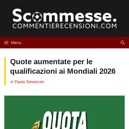
Vai
al
contenuto
Menu
Quote aumentate per le
qualificazioni ai Mondiali 2026
di
Paolo Simoncini