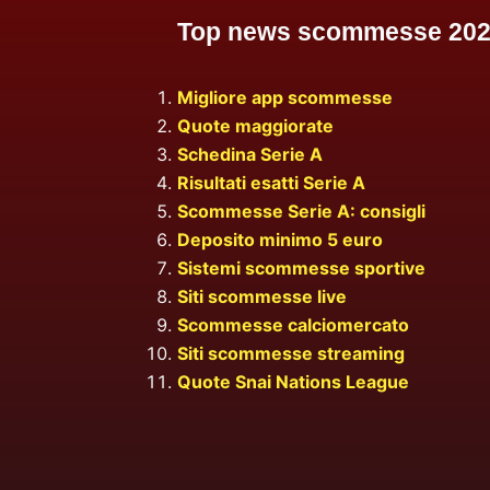
Top news scommesse 20
Migliore app scommesse
Quote maggiorate
Schedina Serie A
Risultati esatti Serie A
Scommesse Serie A: consigli
Deposito minimo 5 euro
Sistemi scommesse sportive
Siti scommesse live
Scommesse calciomercato
Siti scommesse streaming
Quote Snai Nations League