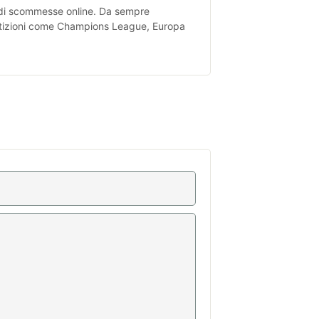
i di scommesse online. Da sempre
ompetizioni come Champions League, Europa