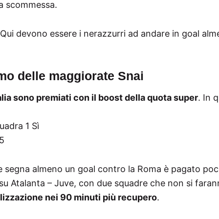
fra scommessa.
a. Qui devono essere i nerazzurri ad andare in goal al
omo delle maggiorate Snai
talia sono premiati con il boost della quota super
. In 
uadra 1 Sì
.5
che segna almeno un goal contro la Roma è pagato poch
u Atalanta – Juve, con due squadre che non si farann
lizzazione nei 90 minuti più recupero
.