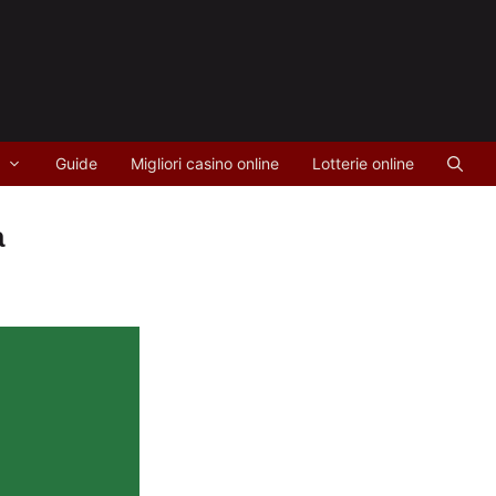
Guide
Migliori casino online
Lotterie online
a