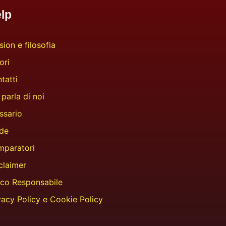
lp
sion e filosofia
ori
tatti
 parla di noi
ssario
de
paratori
claimer
co Responsabile
vacy Policy e Cookie Policy