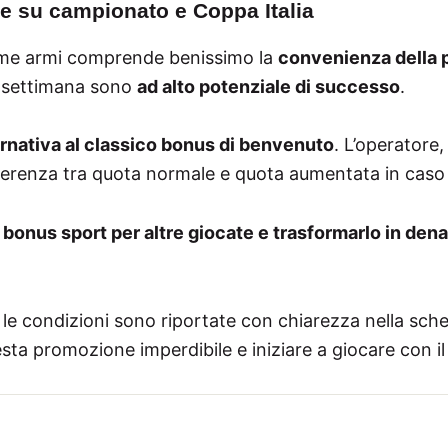
te su campionato e Coppa Italia
ime armi comprende benissimo la
convenienza della
a settimana sono
ad alto potenziale di successo
.
ernativa al classico bonus di benvenuto
. L’operatore
ifferenza tra quota normale e quota aumentata in caso
il bonus sport per altre giocate e trasformarlo in den
 le condizioni sono riportate con chiarezza nella sch
uesta promozione imperdibile e iniziare a giocare con 