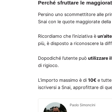
Perché sfruttare le maggiora
Persino uno scommettitore alle pr
Snai con le quote maggiorate dell
Ricordiamo che l’iniziativa è
un’alt
più, è disposto a riconoscere la d
Dopodiché l’utente può
utilizzare 
di rigioco.
L’importo massimo è di
10€
e tutte
iscriversi a Snai, approfittare di q
Paolo Simoncini