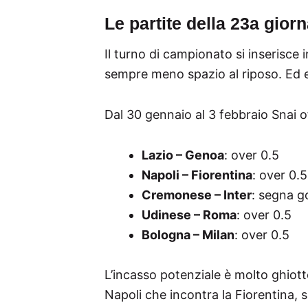
Le partite della 23a gior
Il turno di campionato si inserisce 
sempre meno spazio al riposo. Ed
Dal 30 gennaio al 3 febbraio Snai o
Lazio – Genoa
: over 0.5
Napoli – Fiorentina
: over 0.5
Cremonese – Inter
: segna g
Udinese – Roma
: over 0.5
Bologna – Milan
: over 0.5
L’incasso potenziale è molto ghiotto
Napoli che incontra la Fiorentina, 