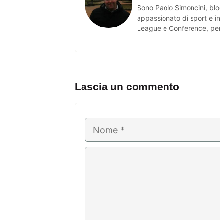
Sono Paolo Simoncini, blo
appassionato di sport e in
League e Conference, per 
Lascia un commento
Nome
Commento