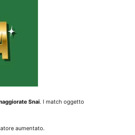
maggiorate Snai
. I match oggetto
catore aumentato.