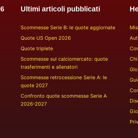
26
Ultimi articoli pubblicati
He
Scommesse Serie B: le quote aggiornate
Mis
Quote US Open 2026
Aut
Quote triplete
Con
Scommesse sul calciomercato: quote
Chi
trasferimenti e allenatori
Glo
Scommesse retrocessione Serie A: le
Gui
quote 2027
Com
Confronto quote scommesse Serie A
Dis
2026-2027
Gio
Pri