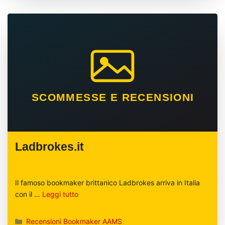
Ladbrokes.it
Il famoso bookmaker brittanico Ladbrokes arriva in Italia
con il …
Leggi tutto
Categorie
Recensioni Bookmaker AAMS