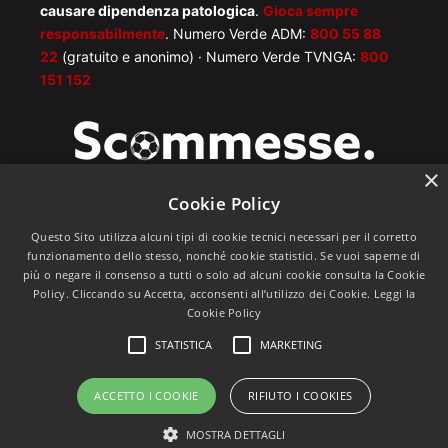
causare dipendenza patologica
.
Gioca sempre
responsabilmente
. Numero Verde ADM:
800 55 88
22
(gratuito e anonimo) · Numero Verde TVNGA:
800
151 152
×
Cookie Policy
Questo Sito utilizza alcuni tipi di cookie tecnici necessari per il corretto
funzionamento dello stesso, nonché cookie statistici. Se vuoi saperne di
più o negare il consenso a tutti o solo ad alcuni cookie consulta la Cookie
Policy. Cliccando su Accetta, acconsenti all’utilizzo dei Cookie.
Leggi la
Cookie Policy
STATISTICA
MARKETING
Proprietario del sito e del dominio: © 2026
Empire Srls
- Via
ACCETTO I COOKIE
RIFIUTO I COOKIES
F. Ugoni, 36 Palazzo Skyline 18 - 25126 - Brescia - P.IVA:
03871350983
MOSTRA DETTAGLI