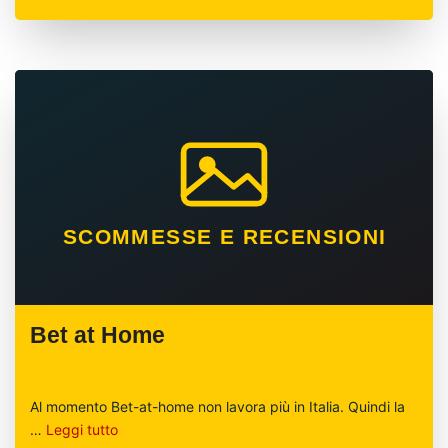
Bet at Home
Al momento Bet-at-home non lavora più in Italia. Quindi la
…
Leggi tutto