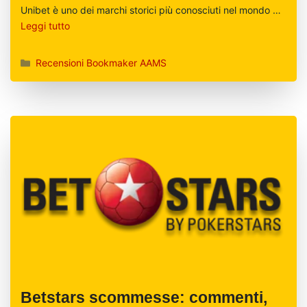
Unibet è uno dei marchi storici più conosciuti nel mondo …
Leggi tutto
Categorie
Recensioni Bookmaker AAMS
Betstars scommesse: commenti,