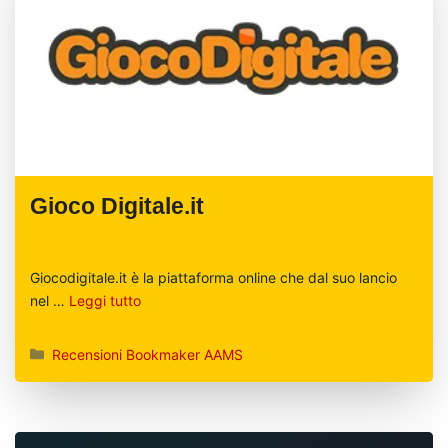
Gioco Digitale.it
Giocodigitale.it è la piattaforma online che dal suo lancio
nel …
Leggi tutto
Categorie
Recensioni Bookmaker AAMS