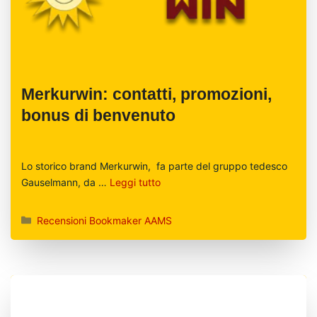
Merkurwin: contatti, promozioni,
bonus di benvenuto
Lo storico brand Merkurwin, fa parte del gruppo tedesco
Gauselmann, da …
Leggi tutto
Categorie
Recensioni Bookmaker AAMS