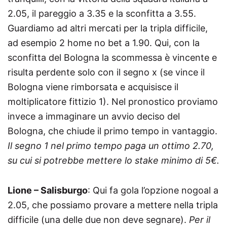
2.05, il pareggio a 3.35 e la sconfitta a 3.55.
Guardiamo ad altri mercati per la tripla difficile,
ad esempio 2 home no bet a 1.90. Qui, con la
sconfitta del Bologna la scommessa è vincente e
risulta perdente solo con il segno x (se vince il
Bologna viene rimborsata e acquisisce il
moltiplicatore fittizio 1). Nel pronostico proviamo
invece a immaginare un avvio deciso del
Bologna, che chiude il primo tempo in vantaggio.
Il segno 1 nel primo tempo paga un ottimo 2.70,
su cui si potrebbe mettere lo stake minimo di 5€.
Lione – Salisburgo
: Qui fa gola l’opzione nogoal a
2.05, che possiamo provare a mettere nella tripla
difficile (una delle due non deve segnare).
Per il