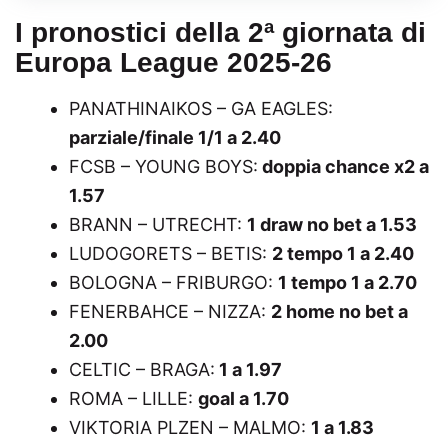
I pronostici della 2ª giornata di
Europa League 2025-26
PANATHINAIKOS – GA EAGLES:
parziale/finale 1/1 a 2.40
FCSB – YOUNG BOYS:
doppia chance x2 a
1.57
BRANN – UTRECHT:
1 draw no bet a 1.53
LUDOGORETS – BETIS:
2 tempo 1 a 2.40
BOLOGNA – FRIBURGO:
1 tempo 1 a 2.70
FENERBAHCE – NIZZA:
2 home no bet a
2.00
CELTIC – BRAGA:
1 a 1.97
ROMA – LILLE:
goal a 1.70
VIKTORIA PLZEN – MALMO:
1 a 1.83