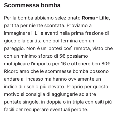
Scommessa bomba
Per la bomba abbiamo selezionato
Roma – Lille
,
partita per niente scontata. Proviamo a
immaginare il Lille avanti nella prima frazione di
gioco e la partita che poi termina con un
pareggio. Non è un’ipotesi così remota, visto che
con un minimo sforzo di 5€ possiamo
moltiplicare l’importo per 16 e ottenere ben 80€.
Ricordiamo che le scommesse bomba possono
andare all’incasso ma hanno ovviamente un
indice di rischio più elevato. Proprio per questo
motivo si consiglia di aggiungerle ad altre
puntate singole, in doppia o in tripla con esiti più
facili per recuperare eventuali perdite.