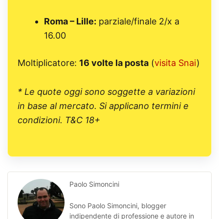
Roma – Lille:
parziale/finale 2/x a
16.00
Moltiplicatore:
16 volte la posta
(
visita Snai
)
* Le quote oggi sono soggette a variazioni
in base al mercato. Si applicano termini e
condizioni. T&C 18+
Paolo Simoncini
Sono Paolo Simoncini, blogger
indipendente di professione e autore in