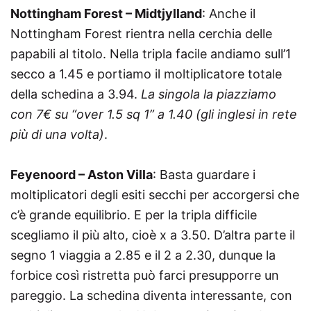
Nottingham Forest – Midtjylland
: Anche il
Nottingham Forest rientra nella cerchia delle
papabili al titolo. Nella tripla facile andiamo sull’1
secco a 1.45 e portiamo il moltiplicatore totale
della schedina a 3.94.
La singola la piazziamo
con 7€ su “over 1.5 sq 1” a 1.40 (gli inglesi in rete
più di una volta)
.
Feyenoord – Aston Villa
: Basta guardare i
moltiplicatori degli esiti secchi per accorgersi che
c’è grande equilibrio. E per la tripla difficile
scegliamo il più alto, cioè x a 3.50. D’altra parte il
segno 1 viaggia a 2.85 e il 2 a 2.30, dunque la
forbice così ristretta può farci presupporre un
pareggio. La schedina diventa interessante, con