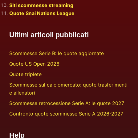
Siti scommesse streaming
Quote Snai Nations League
Ultimi articoli pubblicati
Scommesse Serie B: le quote aggiornate
Quote US Open 2026
Quote triplete
Scommesse sul calciomercato: quote trasferimenti
e allenatori
Scommesse retrocessione Serie A: le quote 2027
Confronto quote scommesse Serie A 2026-2027
Help