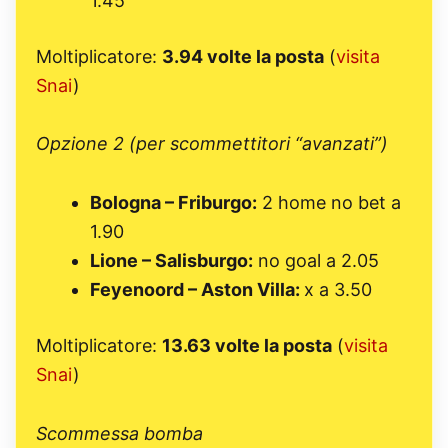
1.45
Moltiplicatore:
3.94 volte la posta
(
visita
Snai
)
Opzione 2 (per scommettitori “avanzati”)
Bologna – Friburgo:
2 home no bet a
1.90
Lione – Salisburgo:
no goal a 2.05
Feyenoord – Aston Villa:
x a 3.50
Moltiplicatore:
13.63 volte la posta
(
visita
Snai
)
Scommessa bomba