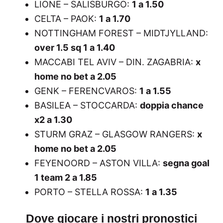
LIONE – SALISBURGO:
1 a 1.50
CELTA – PAOK:
1 a 1.70
NOTTINGHAM FOREST – MIDTJYLLAND:
over 1.5 sq 1 a 1.40
MACCABI TEL AVIV – DIN. ZAGABRIA:
x
home no bet a 2.05
GENK – FERENCVAROS:
1 a 1.55
BASILEA – STOCCARDA:
doppia chance
x2 a 1.30
STURM GRAZ – GLASGOW RANGERS:
x
home no bet a 2.05
FEYENOORD – ASTON VILLA:
segna goal
1 team 2 a 1.85
PORTO – STELLA ROSSA:
1 a 1.35
Dove giocare i nostri pronostici