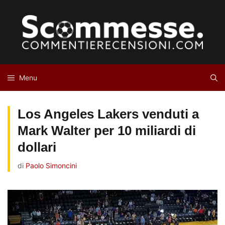
Vai
al
contenuto
Menu
Los Angeles Lakers venduti a
Mark Walter per 10 miliardi di
dollari
di
Paolo Simoncini