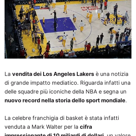
La
vendita dei Los Angeles Lakers
è una notizia
di grande impatto mediatico. Riguarda infatti una
delle squadre più iconiche della NBA e segna un
nuovo record nella storia dello sport mondiale
.
La celebre franchigia di basket è stata infatti
venduta a Mark Walter per la
cifra
impressionante di 10 miliardi di dollari
, un valore