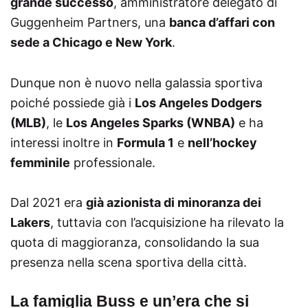
grande successo
, amministratore delegato di
Guggenheim Partners, una
banca d’affari con
sede a Chicago e New York
.
Dunque non è nuovo nella galassia sportiva
poiché possiede già i
Los Angeles Dodgers
(MLB)
, le
Los Angeles Sparks (WNBA)
e ha
interessi inoltre in
Formula 1
e
nell’hockey
femminile
professionale.
Dal 2021 era
già azionista di minoranza dei
Lakers
, tuttavia con l’acquisizione ha rilevato la
quota di maggioranza, consolidando la sua
presenza nella scena sportiva della città.
La famiglia Buss e un’era che si