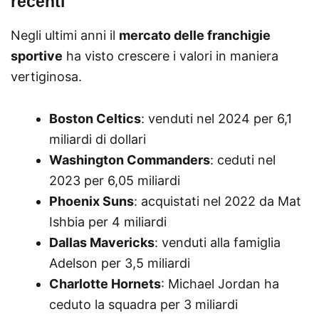
recenti
Negli ultimi anni il
mercato delle franchigie
sportive
ha visto crescere i valori in maniera
vertiginosa.
Boston Celtics
: venduti nel 2024 per 6,1
miliardi di dollari
Washington Commanders
: ceduti nel
2023 per 6,05 miliardi
Phoenix Suns
: acquistati nel 2022 da Mat
Ishbia per 4 miliardi
Dallas Mavericks
: venduti alla famiglia
Adelson per 3,5 miliardi
Charlotte Hornets
: Michael Jordan ha
ceduto la squadra per 3 miliardi