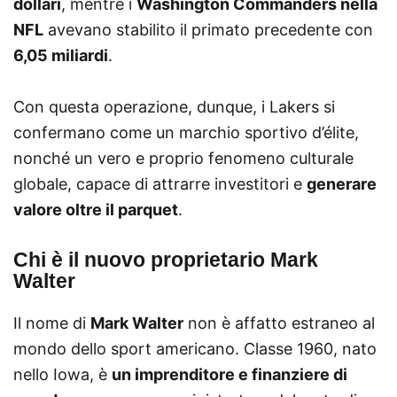
dollari
, mentre i
Washington Commanders nella
NFL
avevano stabilito il primato precedente con
6,05 miliardi
.
Con questa operazione, dunque, i Lakers si
confermano come un marchio sportivo d’élite,
nonché un vero e proprio fenomeno culturale
globale, capace di attrarre investitori e
generare
valore oltre il parquet
.
Chi è il nuovo proprietario Mark
Walter
Il nome di
Mark Walter
non è affatto estraneo al
mondo dello sport americano. Classe 1960, nato
nello Iowa, è
un imprenditore e finanziere di