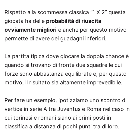
Rispetto alla scommessa classica “1 X 2” questa
giocata ha delle
probabilità di riuscita
ovviamente migliori
e anche per questo motivo
permette di avere dei guadagni inferiori.
La partita tipica dove giocare la doppia chance è
quando si trovano di fronte due squadre le cui
forze sono abbastanza equilibrate e, per questo
motivo, il risultato sia altamente imprevedibile.
Per fare un esempio, ipotizziamo uno scontro di
vertice in serie A tra Juventus e Roma nel caso in
cui torinesi e romani siano ai primi posti in
classifica a distanza di pochi punti tra di loro.