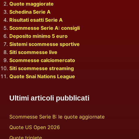
Quote maggiorate
Schedina Serie A
Risultati esatti Serie A
Scommesse Serie A: consigli
Deposito minimo 5 euro
Sistemi scommesse sportive
Siti scommesse live
Scommesse calciomercato
Siti scommesse streaming
Quote Snai Nations League
Ultimi articoli pubblicati
Scommesse Serie B: le quote aggiornate
Quote US Open 2026
Quote triplete