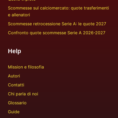
Scommesse sul calciomercato: quote trasferimenti
e allenatori
Scommesse retrocessione Serie A: le quote 2027
Confronto quote scommesse Serie A 2026-2027
Help
Mission e filosofia
Autori
Contatti
Chi parla di noi
Glossario
Guide