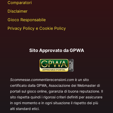
Comparatori
Disclaimer
Gioco Responsabile
Privacy Policy e Cookie Policy
Sito Approvato da GPWA
Scommesse.commentierecensioni.com
è un sito
certificato dalla GPWA, Associazione dei Webmaster di
portali sul gioco online, garanzia di buona reputazione. Il
sito rispetta quindi i rigorosi criteri definiti per assicurare
in ogni momento e in ogni situazione il rispetto dei più
alti standard etici.