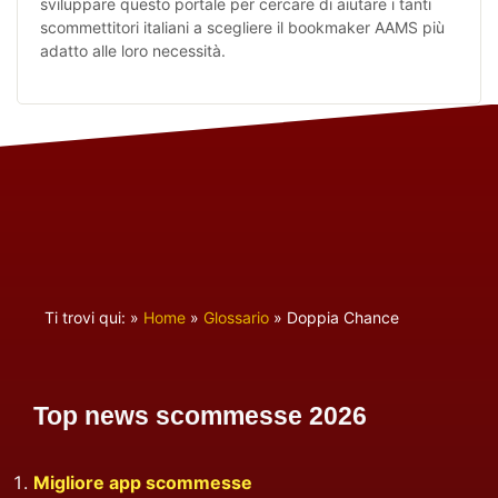
sviluppare questo portale per cercare di aiutare i tanti
scommettitori italiani a scegliere il bookmaker AAMS più
adatto alle loro necessità.
Ti trovi qui:
»
Home
»
Glossario
»
Doppia Chance
Top news scommesse 2026
Migliore app scommesse