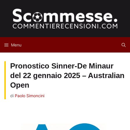
Vai
al
contenuto
Menu
Pronostico Sinner-De Minaur
del 22 gennaio 2025 – Australian
Open
di
Paolo Simoncini