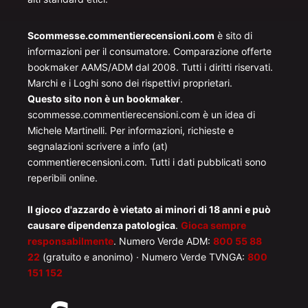
Scommesse.commentierecensioni.com
è sito di
informazioni per il consumatore. Comparazione offerte
bookmaker AAMS/ADM dal 2008. Tutti i diritti riservati.
Marchi e i Loghi sono dei rispettivi proprietari.
Questo sito non è un bookmaker
.
scommesse.commentierecensioni.com è un idea di
Michele Martinelli. Per informazioni, richieste e
segnalazioni scrivere a info (at)
commentierecensioni.com. Tutti i dati pubblicati sono
reperibili online.
Il gioco d'azzardo è vietato ai minori di 18 anni e può
causare dipendenza patologica
.
Gioca sempre
responsabilmente
. Numero Verde ADM:
800 55 88
22
(gratuito e anonimo) · Numero Verde TVNGA:
800
151 152