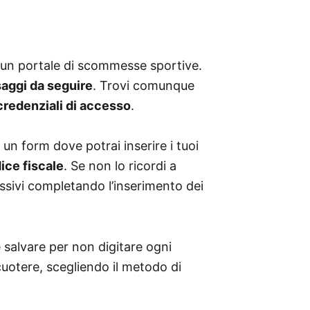
o un portale di scommesse sportive.
saggi da seguire
. Trovi comunque
credenziali di accesso
.
 un form dove potrai inserire i tuoi
dice fiscale
. Se non lo ricordi a
sivi completando l’inserimento dei
salvare per non digitare ogni
scuotere, scegliendo il metodo di