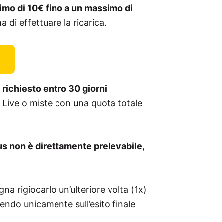
imo di 10€ fino a un massimo di
di effettuare la ricarica.
 richiesto entro 30 giorni
 Live o miste con una quota totale
us non è direttamente prelevabile
,
na rigiocarlo un’ulteriore volta (1x)
endo unicamente sull’esito finale