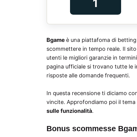
1
Bgame
è una piattafoma di betting
scommettere in tempo reale. Il sit
utenti le migliori garanzie in termin
pagina ufficiale si trovano tutte le 
risposte alle domande frequenti.
In questa recensione ti diciamo co
vincite. Approfondiamo poi il tema 
sulle funzionalità
.
Bonus scommesse Bga