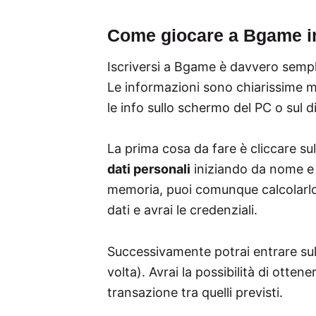
Come giocare a Bgame in 
Iscriversi a Bgame è davvero sempl
Le informazioni sono chiarissime 
le info sullo schermo del PC o sul d
La prima cosa da fare è cliccare sul
dati personali
iniziando da nome e 
memoria, puoi comunque calcolarlo
dati e avrai le credenziali.
Successivamente potrai entrare su
volta). Avrai la possibilità di otten
transazione tra quelli previsti.