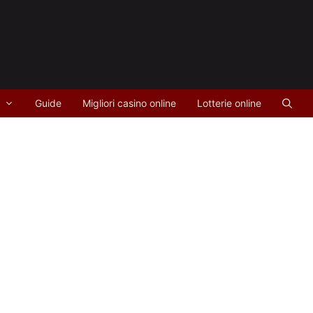
Guide
Migliori casino online
Lotterie online