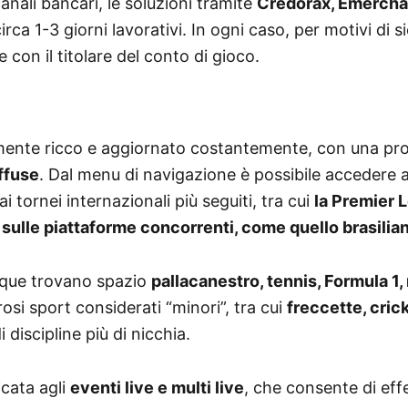
 canali bancari, le soluzioni tramite
Credorax, Emerchan
rca 1-3 giorni lavorativi. In ogni caso, per motivi di s
con il titolare del conto di gioco.
armente ricco e aggiornato costantemente, con una 
iffuse
. Dal menu di navigazione è possibile accedere ai
i tornei internazionali più seguiti, tra cui
la Premier L
sulle piattaforme concorrenti, come quello brasilia
Dunque trovano spazio
pallacanestro, tennis, Formula 1
si sport considerati “minori”, tra cui
freccette, crick
 discipline più di nicchia.
icata agli
eventi live e multi live
, che consente di ef