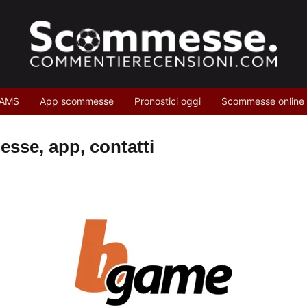
AAMS
App scommesse
Pronostici oggi
Scommesse online
se, app, contatti