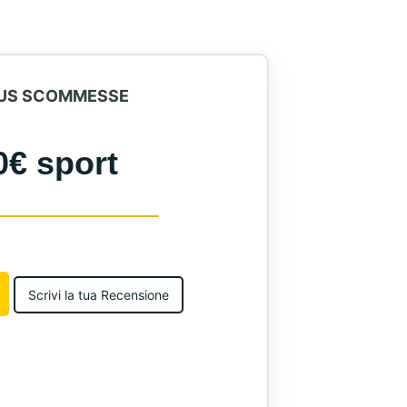
NUS SCOMMESSE
0€ sport
Scrivi la tua Recensione
e
a
ova