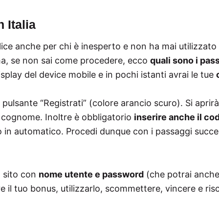
Italia
ice anche per chi è inesperto e non ha mai utilizzat
ma, se non sai come procedere, ecco
quali sono i pas
isplay del device mobile e in pochi istanti avrai le tue
 pulsante “Registrati” (colore arancio scuro). Si aprirà
cognome. Inoltre è obbligatorio
inserire anche il co
 in automatico. Procedi dunque con i passaggi succes
l sito con
nome utente e password
(che potrai anche 
ere il tuo bonus, utilizzarlo, scommettere, vincere e ri