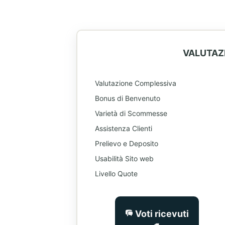
VALUTAZ
Valutazione Complessiva
Bonus di Benvenuto
Varietà di Scommesse
Assistenza Clienti
Prelievo e Deposito
Usabilità Sito web
Livello Quote
Voti ricevuti