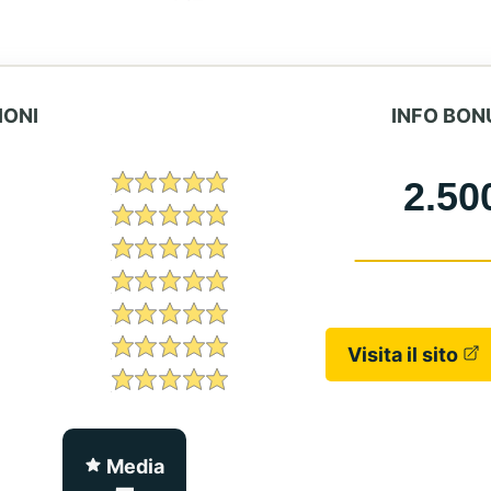
IONI
INFO BO
2.50
5
su
5
5
su
5
5
su
5
5
su
5
(si
Visita il sito
5
su
5
apr
5
su
5
in
5
su
un
Media
5
nu