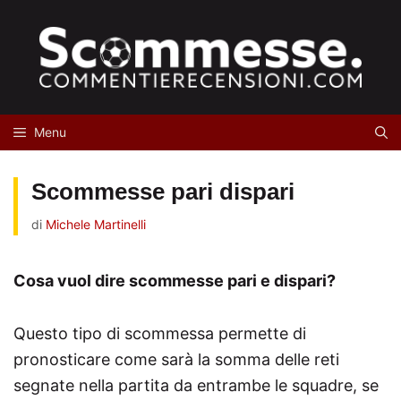
Vai
al
contenuto
Menu
Scommesse pari dispari
di
Michele Martinelli
Cosa vuol dire scommesse pari e dispari?
Questo tipo di scommessa permette di
pronosticare come sarà la somma delle reti
segnate nella partita da entrambe le squadre, se