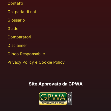
Contatti
Chi parla di noi
Glossario
Guide
Comparatori
Disclaimer
Gioco Responsabile
Privacy Policy e Cookie Policy
Sito Approvato da GPWA