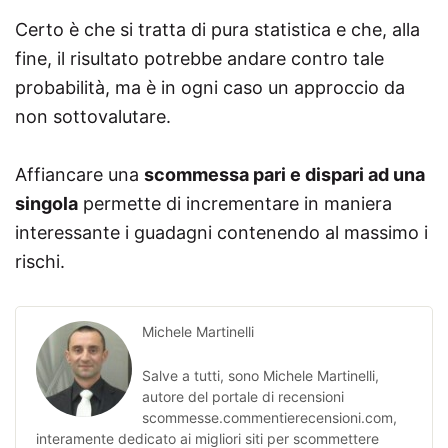
Certo è che si tratta di pura statistica e che, alla
fine, il risultato potrebbe andare contro tale
probabilità, ma è in ogni caso un approccio da
non sottovalutare.
Affiancare una
scommessa pari e dispari ad una
singola
permette di incrementare in maniera
interessante i guadagni contenendo al massimo i
rischi.
Michele Martinelli
Salve a tutti, sono Michele Martinelli,
autore del portale di recensioni
scommesse.commentierecensioni.com,
interamente dedicato ai migliori siti per scommettere