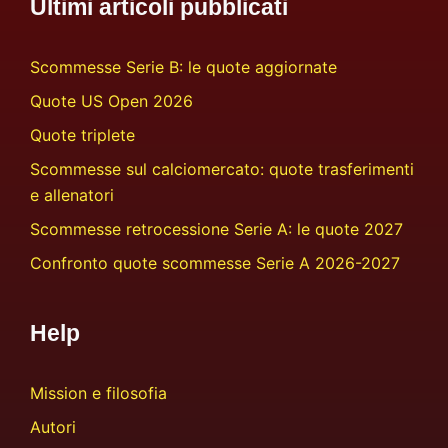
Ultimi articoli pubblicati
Scommesse Serie B: le quote aggiornate
Quote US Open 2026
Quote triplete
Scommesse sul calciomercato: quote trasferimenti
e allenatori
Scommesse retrocessione Serie A: le quote 2027
Confronto quote scommesse Serie A 2026-2027
Help
Mission e filosofia
Autori